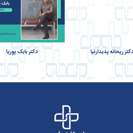
کتر ریحانه پدیدارنیا
دکتر بابک پوریا