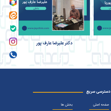
دکتر علیرضا عارف پور
دسترسی سریع
صفحه اصلی
بخش ها