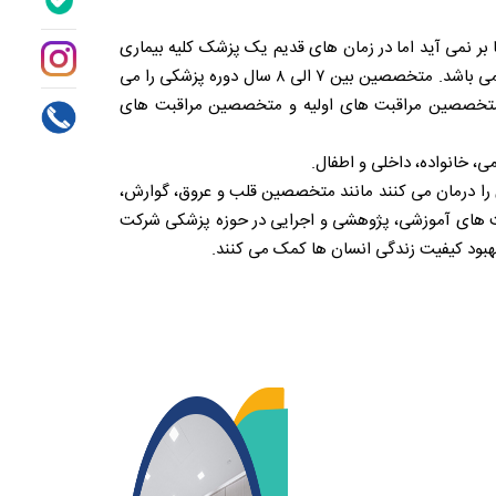
ر نمی آید اما در زمان های قدیم یک پزشک کلیه بیماری
ها را بعلت محدود بودن بیماری ها درمان می کرد. در علم امروز بیماری های زیادی رواج پیدا کرد و هر پزشکی متخصص در یک بیماری می باشد. متخصصین بین ۷ الی ۸ سال دوره پزشکی را می
ر یک شاخه تخصصی می گذرانند. متخصصین به ۲ دسته تقسیم می شوند. متخصصین مراقبت های اولیه و متخصصین مراقبت های
، خانواده، داخلی و اطفال.
 درمان می کنند مانند متخصصین قلب و عروق، گوارش،
یت های آموزشی، پژوهشی و اجرایی در حوزه پزشکی شرکت
هبود کیفیت زندگی انسان ها کمک می کنند.