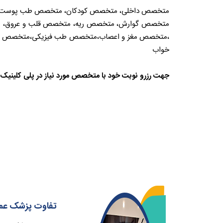
متخصص داخلی، متخصص کودکان، متخصص طب پوست و 
متخصص گوارش، متخصص ریه، متخصص قلب و عروق، مت
،متخصص مغز و اعصاب،متخصص طب فیزیکی،متخصص ارت
خواب
جهت رزرو نوبت خود با متخصص مورد نیاز در پلی کلینیک جی با شماره ۳۵۰۴۴-
تفاوت پزشک عم