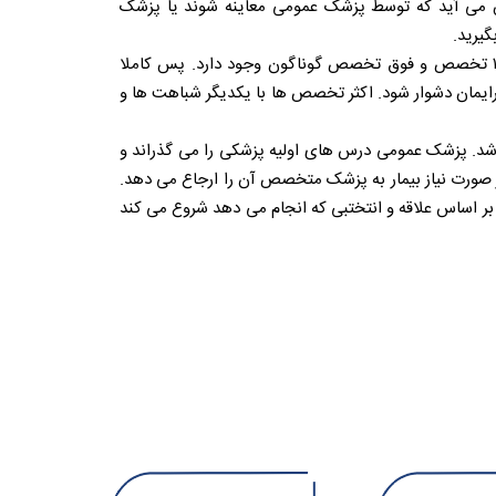
می آید که توسط پزشک عمومی معاینه شوند یا پزشک
گیرید.
علم پزشکی یکی از متنوع ترین و گسترده ترین رشته های تحصیلی است که در این علم حدود ۱۲۰ تخصص و فوق تخصص گوناگون وجود دارد. پس کاملا
یمان دشوار شود. اکثر تخصص ها با یکدیگر شباهت ها و
شد. پزشک عمومی درس های اولیه پزشکی را می گذراند و
 صورت نیاز بیمار به پزشک متخصص آن را ارجاع می دهد.
 اساس علاقه و انتختبی که انجام می دهد شروع می کند